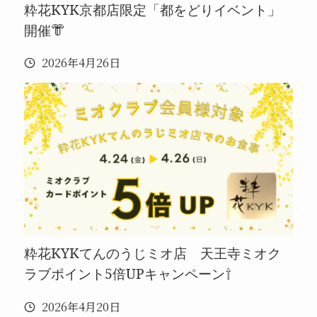
粋花KYK京都店限定「都をどりイベント」
開催👘
2026年4月26日
粋花KYKてんのうじミオ店 天王寺ミオク
ラブポイント5倍UPキャンペーン⇧
2026年4月20日