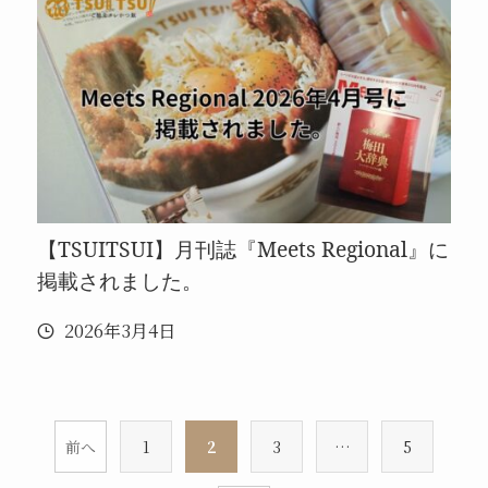
【TSUITSUI】月刊誌『Meets Regional』に
掲載されました。
2026年3月4日
前へ
1
2
3
…
5