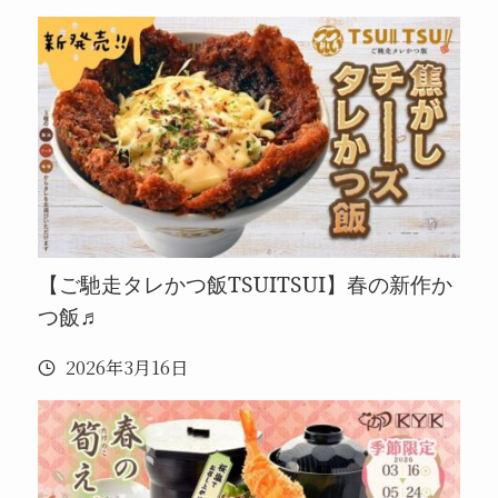
【ご馳走タレかつ飯TSUITSUI】春の新作か
つ飯♬
2026年3月16日