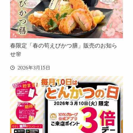
春限定「春の筍えびかつ膳」販売のお知ら
せ🌸
2026年3月15日